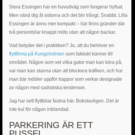
Stora Essingen har en huvudväg som fungerar hyfsat.
Men vänd dig åt sidorna och det blir trångt. Snabbt. Lilla
Essingen är ännu mer kompakt – här finns gränder där
två personbilar knappt möts utan att någon backar.
Vad betyder det i praktiken? Jo, att du behöver en
flyttfirma på Kungsholmen
som faktiskt känner till
området. Någon som vet vilka gator man kan köra på,
var man kan stanna utan att blockera trafiken, och hur
man bär möbler uppför trappor som verkar designade
av någon med sadistiska tendenser.
Jag har sett flyttbilar fastna här. Bokstavligen. Det är
inte kul för någon inblandad.
PARKERING ÄR ETT
PUSSEL