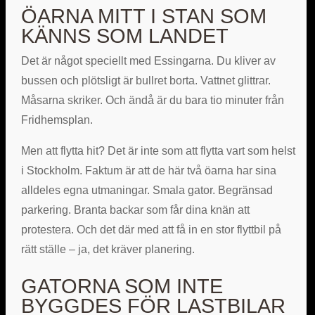
ÖARNA MITT I STAN SOM
KÄNNS SOM LANDET
Det är något speciellt med Essingarna. Du kliver av
bussen och plötsligt är bullret borta. Vattnet glittrar.
Måsarna skriker. Och ändå är du bara tio minuter från
Fridhemsplan.
Men att flytta hit? Det är inte som att flytta vart som helst
i Stockholm. Faktum är att de här två öarna har sina
alldeles egna utmaningar. Smala gator. Begränsad
parkering. Branta backar som får dina knän att
protestera. Och det där med att få in en stor flyttbil på
rätt ställe – ja, det kräver planering.
GATORNA SOM INTE
BYGGDES FÖR LASTBILAR