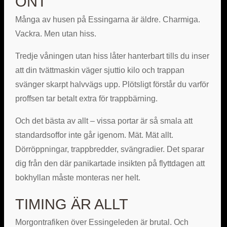
ONT
Många av husen på Essingarna är äldre. Charmiga.
Vackra. Men utan hiss.
Tredje våningen utan hiss låter hanterbart tills du inser
att din tvättmaskin väger sjuttio kilo och trappan
svänger skarpt halvvägs upp. Plötsligt förstår du varför
proffsen tar betalt extra för trappbärning.
Och det bästa av allt – vissa portar är så smala att
standardsoffor inte går igenom. Mät. Mät allt.
Dörröppningar, trappbredder, svängradier. Det sparar
dig från den där panikartade insikten på flyttdagen att
bokhyllan måste monteras ner helt.
TIMING ÄR ALLT
Morgontrafiken över Essingeleden är brutal. Och