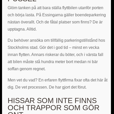
Glöm tanken på att bara ställa flyttbilen utanför porten
och börja lasta. På Essingarna gäller boendeparkering
nästan överallt. Och de fåtal platser som finns? De är
upptagna. Alltid.
Du behöver ansöka om tillfällig parkeringstillstånd hos
Stockholms stad. Gör det i god tid – minst en vecka
innan flytten. Annars riskerar du böter, och i värsta fall
att bilen måste stå hundra meter bort medan ni bär
soffan genom regnet.
Men vet du vad? En erfaren flyttfirma fixar ofta det här åt
dig. De vet processen. De har gjort det förut.
HISSAR SOM INTE FINNS
OCH TRAPPOR SOM GÖR