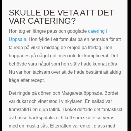
SKULLE DE VETA ATT DET
VAR CATERING?
Hon tog en längre paus och googlade
catering i
Uppsala
. Hon fyllde i ett formulär på en hemsida för att
ta reda på vilken middag de erbjöd på fredag. Hon
hoppades på något gott men inte för komplicerat. Det
behövde vara något som hon själv hade kunnat göra.
Nu var hon tacksam över att de hade bestämt att aldrig
fråga efter recept.
Det ringde på dörren och Margareta öppnade. Bordet
var dukat och vinet stod i vinkylaren. En sallad var
framställd i en djup tallrik. I köket doftade det fantastiskt
av hasselbackspotatis och kött som skulle serveras
med en mustig sås. Efterrätten var enkel, glass med