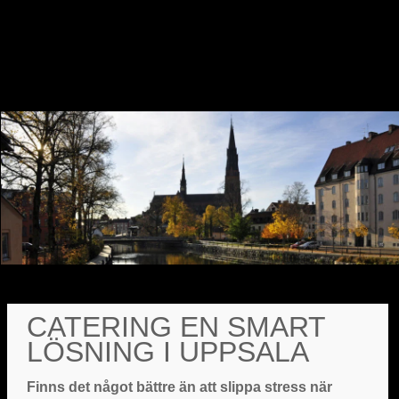
CATERING EN SMART
LÖSNING I UPPSALA
Finns det något bättre än att slippa stress när