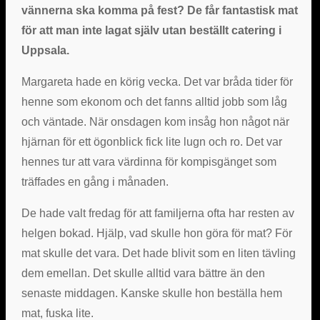
vännerna ska komma på fest? De får fantastisk mat
för att man inte lagat själv utan beställt catering i
Uppsala.
Margareta hade en körig vecka. Det var bråda tider för
henne som ekonom och det fanns alltid jobb som låg
och väntade. När onsdagen kom insåg hon något när
hjärnan för ett ögonblick fick lite lugn och ro. Det var
hennes tur att vara värdinna för kompisgänget som
träffades en gång i månaden.
De hade valt fredag för att familjerna ofta har resten av
helgen bokad. Hjälp, vad skulle hon göra för mat? För
mat skulle det vara. Det hade blivit som en liten tävling
dem emellan. Det skulle alltid vara bättre än den
senaste middagen. Kanske skulle hon beställa hem
mat, fuska lite.