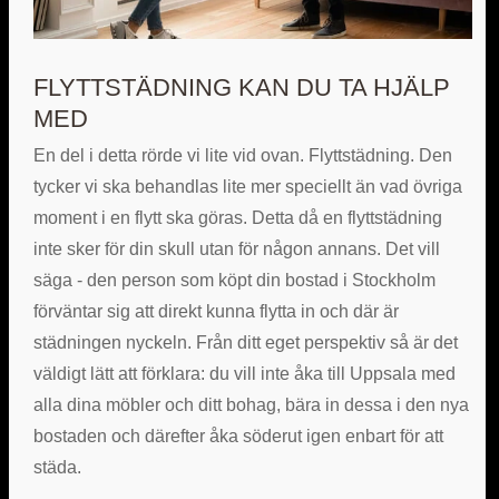
FLYTTSTÄDNING KAN DU TA HJÄLP
MED
En del i detta rörde vi lite vid ovan. Flyttstädning. Den
tycker vi ska behandlas lite mer speciellt än vad övriga
moment i en flytt ska göras. Detta då en flyttstädning
inte sker för din skull utan för någon annans. Det vill
säga - den person som köpt din bostad i Stockholm
förväntar sig att direkt kunna flytta in och där är
städningen nyckeln. Från ditt eget perspektiv så är det
väldigt lätt att förklara: du vill inte åka till Uppsala med
alla dina möbler och ditt bohag, bära in dessa i den nya
bostaden och därefter åka söderut igen enbart för att
städa.