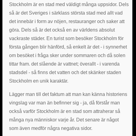
Stockholm är en stad med väldigt många uppsidor. Dels
så är det Sveriges i särklass största stad med allt vad
det innebär i form av nöjen, restauranger och saker att
göra. Dels så är det också en av världens absolut
vackraste städer. En turist som besöker Stockholm för
första gången blir hänförd, så enkelt är det - i synnerhet
om besöket i fråga sker under sommaren och då solen
tittar fram. det slående är vattnet; överallt - i varenda
stadsdel - så finns det vatten och det skänker staden
Stockholm en unik karaktär.
Lägger man till det faktum att man kan känna historiens
vingslag var man än befinner sig - ja, då förstår man
också varför Stockholm är en stad som attraherar så
många nya människor varje år. Det senare är något
som även medför några negativa sidor.