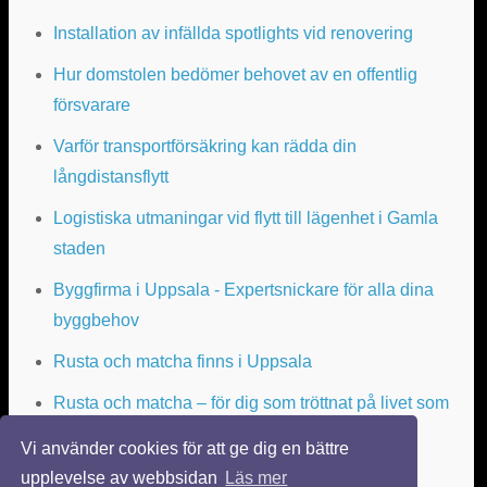
Installation av infällda spotlights vid renovering
Hur domstolen bedömer behovet av en offentlig
försvarare
Varför transportförsäkring kan rädda din
långdistansflytt
Logistiska utmaningar vid flytt till lägenhet i Gamla
staden
Byggfirma i Uppsala - Expertsnickare för alla dina
byggbehov
Rusta och matcha finns i Uppsala
Rusta och matcha – för dig som tröttnat på livet som
arbetslös
Vi använder cookies för att ge dig en bättre
upplevelse av webbsidan
Läs mer