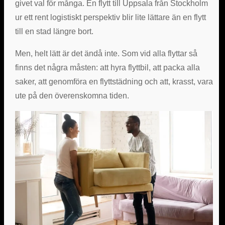
givet val för många. En flytt till Uppsala från Stockholm
ur ett rent logistiskt perspektiv blir lite lättare än en flytt
till en stad längre bort.
Men, helt lätt är det ändå inte. Som vid alla flyttar så
finns det några måsten: att hyra flyttbil, att packa alla
saker, att genomföra en flyttstädning och att, krasst, vara
ute på den överenskomna tiden.