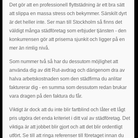
Det gör att en professionell flyttstädning är ett bra sätt
att slippa en massa stress och bekymmer. Särskilt dyrt
är det heller inte. Ser man till Stockholm så finns det
väldigt många städföretag som erbjuder tjänsten - den
konkurrensen gör att priserna sjunkit och ligger på en
mer än rimlig nivå.
Som nummer två så har du dessutom möjlighet att
använda dig av ditt Rut-avdrag och därigenom dra av
halva arbetskostnaden som den städfirma du anlitar
fakturerar dig - en summa som dessutom redan brukar
vara dragen på den faktura du får.
Viktigt är dock att du inte blir fartblind och låter ett lågt
pris utgöra det enda kriteriet i ditt val av städföretag. Det
viktiga är att jobbet blir gjort och att det blir ordentligt
utfört. Se till att ringa referenser till företaget innan du