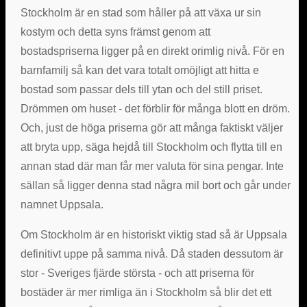
Stockholm är en stad som håller på att växa ur sin
kostym och detta syns främst genom att
bostadspriserna ligger på en direkt orimlig nivå. För en
barnfamilj så kan det vara totalt omöjligt att hitta e
bostad som passar dels till ytan och del still priset.
Drömmen om huset - det förblir för många blott en dröm.
Och, just de höga priserna gör att många faktiskt väljer
att bryta upp, säga hejdå till Stockholm och flytta till en
annan stad där man får mer valuta för sina pengar. Inte
sällan så ligger denna stad några mil bort och går under
namnet Uppsala.
Om Stockholm är en historiskt viktig stad så är Uppsala
definitivt uppe på samma nivå. Då staden dessutom är
stor - Sveriges fjärde största - och att priserna för
bostäder är mer rimliga än i Stockholm så blir det ett